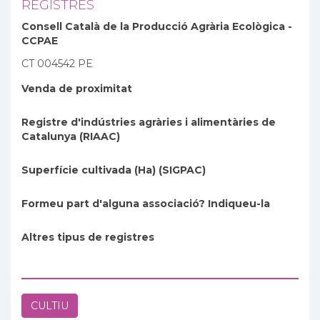
REGISTRES
Consell Català de la Producció Agrària Ecològica -
CCPAE
CT 004542 PE
Venda de proximitat
Registre d'indústries agràries i alimentàries de
Catalunya (RIAAC)
Superfície cultivada (Ha) (SIGPAC)
Formeu part d'alguna associació? Indiqueu-la
Altres tipus de registres
CULTIU