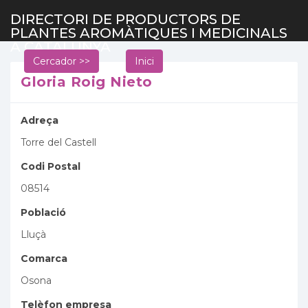
DIRECTORI DE PRODUCTORS DE
PLANTES AROMÀTIQUES I MEDICINALS
A CATALUNYA
Cercador >>
Inici
Gloria Roig Nieto
Adreça
Torre del Castell
Codi Postal
08514
Població
Lluçà
Comarca
Osona
Telèfon empresa