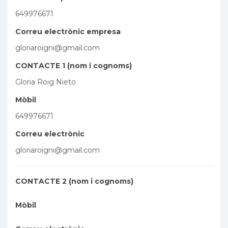
649976671
Correu electrònic empresa
gloriaroigni@gmail.com
CONTACTE 1 (nom i cognoms)
Gloria Roig Nieto
Mòbil
649976671
Correu electrònic
gloriaroigni@gmail.com
CONTACTE 2 (nom i cognoms)
Mòbil