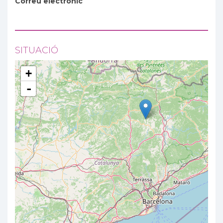
Correu electrònic
SITUACIÓ
+
-