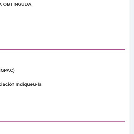
RA OBTINGUDA
SIGPAC)
iació? Indiqueu-la