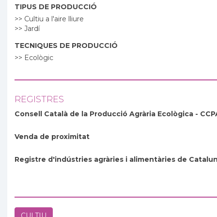
TIPUS DE PRODUCCIÓ
>> Cultiu a l'aire lliure
>> Jardí
TECNIQUES DE PRODUCCIÓ
>> Ecològic
REGISTRES
Consell Català de la Producció Agrària Ecològica - CC
Venda de proximitat
Registre d'indústries agràries i alimentàries de Catalu
CULTIU