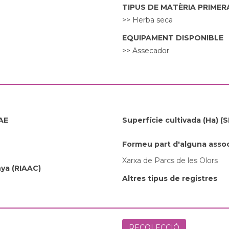
TIPUS DE MATÈRIA PRIME
>> Herba seca
EQUIPAMENT DISPONIBLE
>> Assecador
PAE
Superfície cultivada (Ha) (
Formeu part d'alguna assoc
Xarxa de Parcs de les Olors
nya (RIAAC)
Altres tipus de registres
RECOLECCIÓ