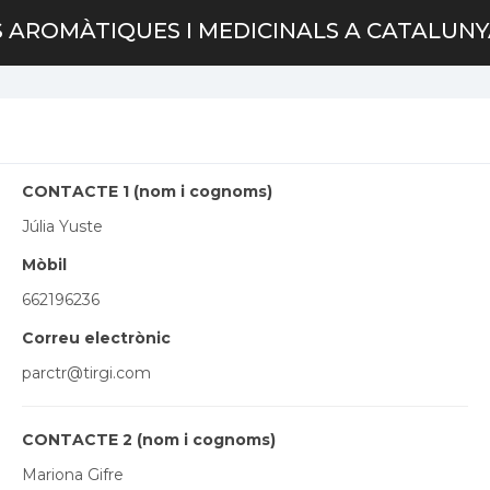
 AROMÀTIQUES I MEDICINALS A CATALUN
CONTACTE 1 (nom i cognoms)
Júlia Yuste
Mòbil
662196236
Correu electrònic
parctr@tirgi.com
CONTACTE 2 (nom i cognoms)
Mariona Gifre