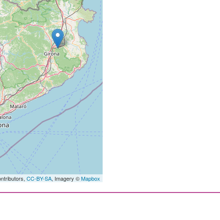
ntributors,
CC-BY-SA
, Imagery ©
Mapbox