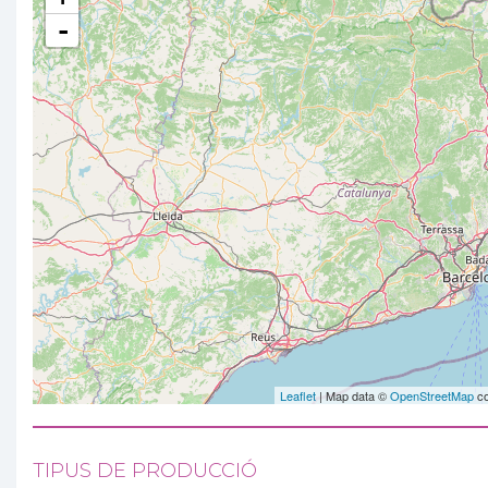
-
Leaflet
| Map data ©
OpenStreetMap
co
TIPUS DE PRODUCCIÓ