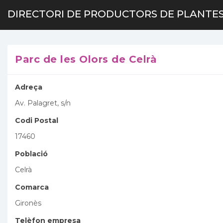
DIRECTORI DE PRODUCTORS DE PLANTES
Parc de les Olors de Celrà
Adreça
Av. Palagret, s/n
Codi Postal
17460
Població
Celrà
Comarca
Gironès
Telèfon empresa