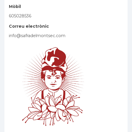
Mòbil
605028536
Correu electrònic
info@safradelmontsec.com