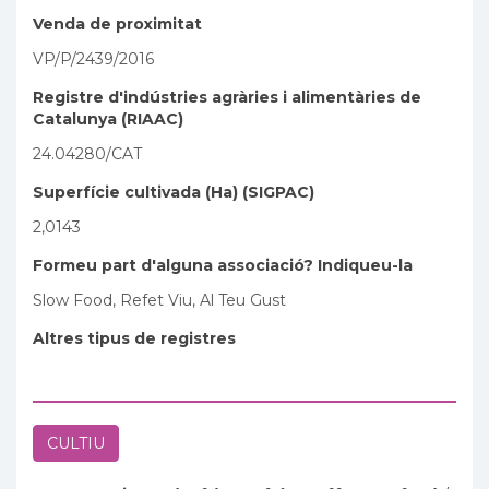
Venda de proximitat
VP/P/2439/2016
Registre d'indústries agràries i alimentàries de
Catalunya (RIAAC)
24.04280/CAT
Superfície cultivada (Ha) (SIGPAC)
2,0143
Formeu part d'alguna associació? Indiqueu-la
Slow Food, Refet Viu, Al Teu Gust
Altres tipus de registres
CULTIU