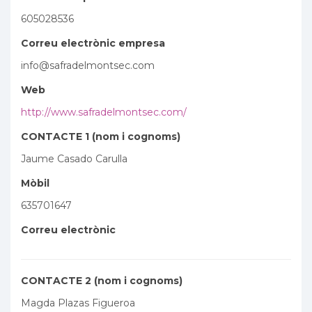
605028536
Correu electrònic empresa
info@safradelmontsec.com
Web
http://www.safradelmontsec.com/
CONTACTE 1 (nom i cognoms)
Jaume Casado Carulla
Mòbil
635701647
Correu electrònic
CONTACTE 2 (nom i cognoms)
Magda Plazas Figueroa